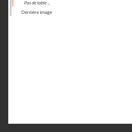
Pas de table ...
Dernière image
Droits réservés - CNAM