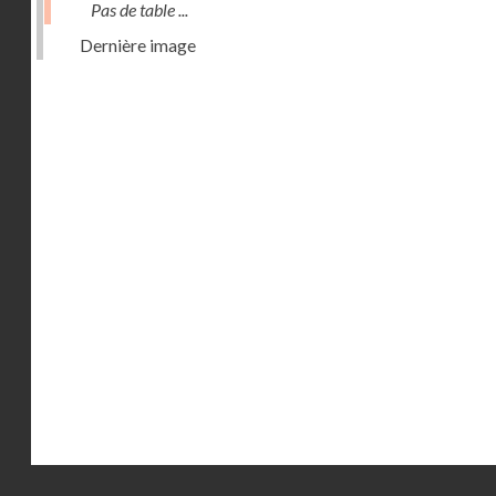
Pas de table ...
Dernière image
Droits réservés - CNAM