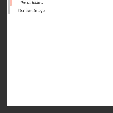
Pas de table ...
Dernière image
Droits réservés - CNAM