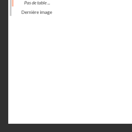
Pas de table ...
Dernière image
Droits réservés - CNAM