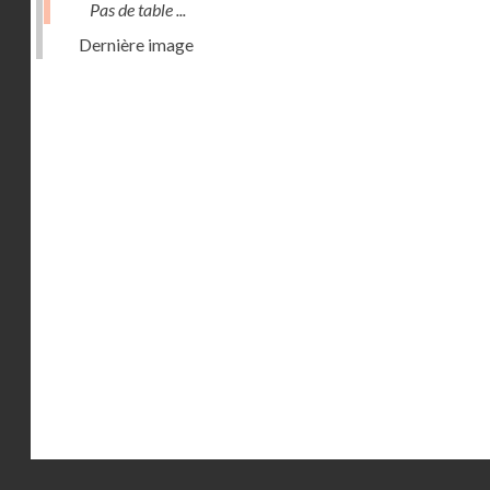
Pas de table ...
Dernière image
Droits réservés - CNAM