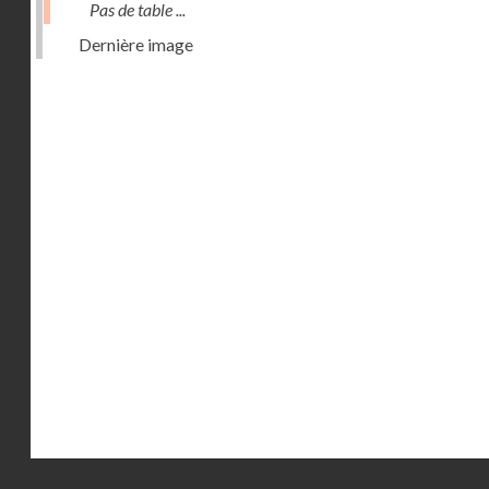
Pas de table ...
Dernière image
Droits réservés - CNAM