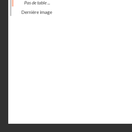
Pas de table ...
Dernière image
Droits réservés - CNAM