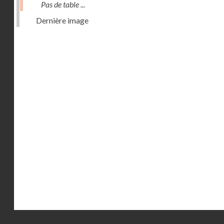
Pas de table ...
Dernière image
Droits réservés - CNAM