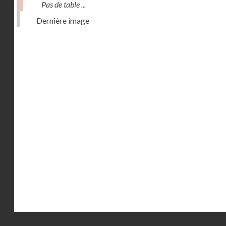
Pas de table ...
Dernière image
Droits réservés - CNAM