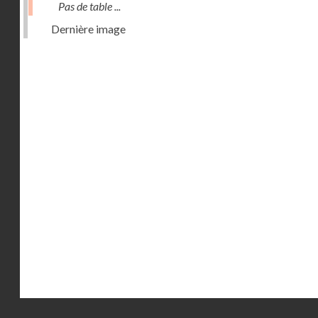
Pas de table ...
Dernière image
Droits réservés - CNAM