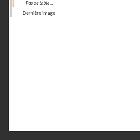
Pas de table ...
Dernière image
Droits réservés - CNAM