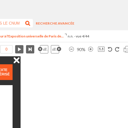
RECHERCHE AVANCÉE
r à l'Exposition universelle de Paris de...
n.n. - vue 4/44
90%
EXTE
ÉRISÉ