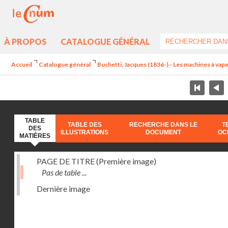
À PROPOS
CATALOGUE GÉNÉRAL
Accueil
Catalogue général
Buchetti, Jacques (1836-) - Les machines à vapeu
TABLE
TABLE DES
RECHERCHE DANS LE
T
DES
ILLUSTRATIONS
DOCUMENT
OC
MATIÈRES
PAGE DE TITRE (Première image)
Pas de table ...
Dernière image