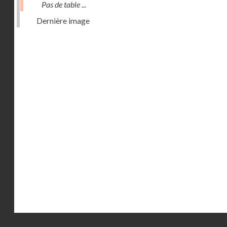
Pas de table ...
Dernière image
Droits réservés - CNAM