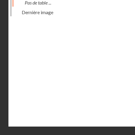
Pas de table ...
Dernière image
Droits réservés - CNAM