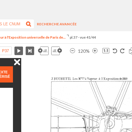
RECHERCHE AVANCÉE
r à l'Exposition universelle de Paris de...
pl.37 - vue 41/44
120%
EXTE
ÉRISÉ