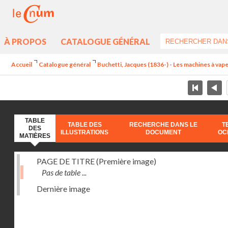
À PROPOS
CATALOGUE GÉNÉRAL
Accueil
Catalogue général
Buchetti, Jacques (1836-) - Les machines à vapeu
TABLE
TABLE DES
RECHERCHE DANS LE
T
DES
ILLUSTRATIONS
DOCUMENT
OC
MATIÈRES
PAGE DE TITRE (Première image)
Pas de table ...
Dernière image