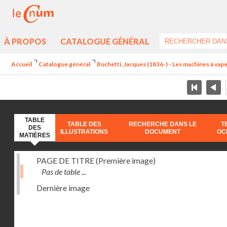
À PROPOS
CATALOGUE GÉNÉRAL
Accueil
Catalogue général
Buchetti, Jacques (1836-) - Les machines à vapeu
TABLE
TABLE DES
RECHERCHE DANS LE
T
DES
ILLUSTRATIONS
DOCUMENT
OC
MATIÈRES
PAGE DE TITRE (Première image)
Pas de table ...
Dernière image