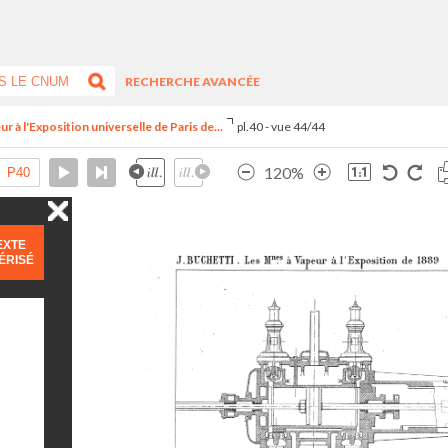
RECHERCHE AVANCÉE
r à l'Exposition universelle de Paris de...
pl.40 - vue 44/44
120%
EXTE
ÉRISÉ