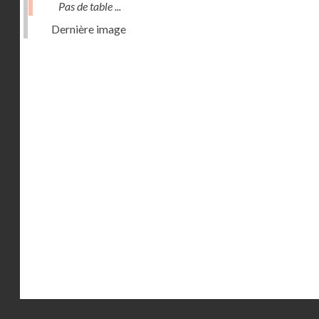
Pas de table ...
Dernière image
Droits réservés - CNAM