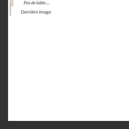
Pas de table ...
Dernière image
Droits réservés - CNAM