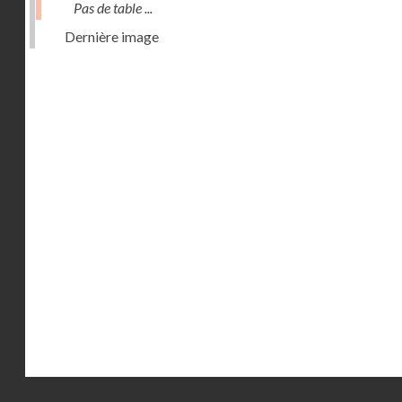
Pas de table ...
Dernière image
Droits réservés - CNAM