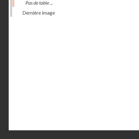
Pas de table ...
Dernière image
Droits réservés - CNAM