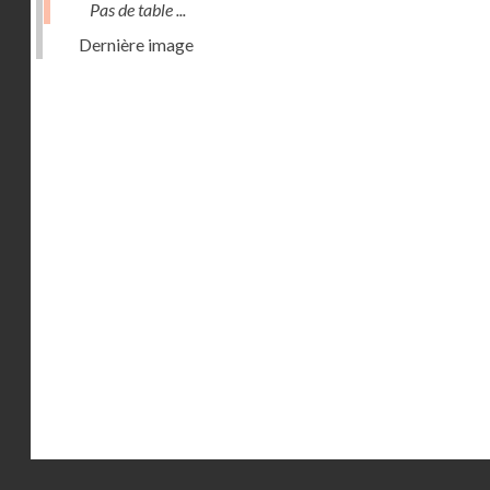
Pas de table ...
Dernière image
Droits réservés - CNAM