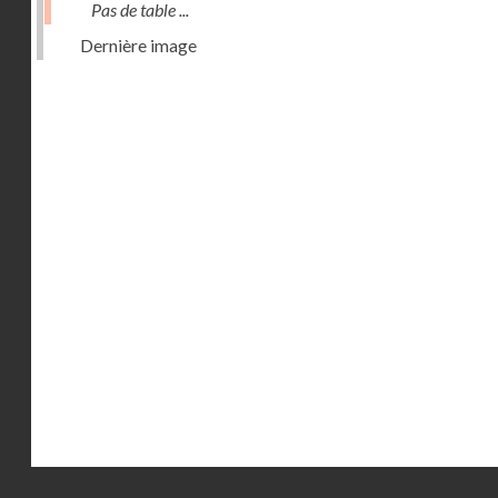
Pas de table ...
Dernière image
Droits réservés - CNAM