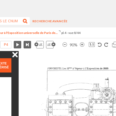
RECHERCHE AVANCÉE
r à l'Exposition universelle de Paris de...
pl.4 - vue 8/44
90%
EXTE
ÉRISÉ