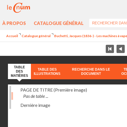
À PROPOS
CATALOGUE GÉNÉRAL
Accueil
Catalogue général
Buchetti, Jacques (1836-) - Les machines à vapeu
TABLE
TABLE DES
RECHERCHE DANS LE
T
DES
ILLUSTRATIONS
DOCUMENT
OC
MATIÈRES
PAGE DE TITRE (Première image)
Pas de table ...
Dernière image