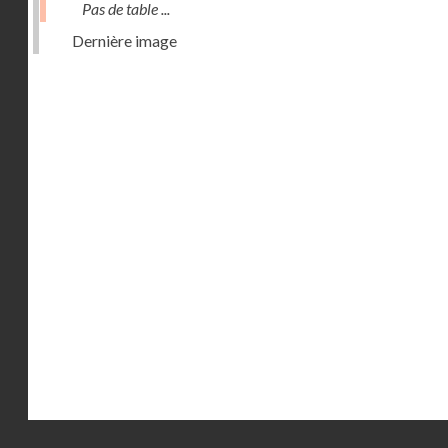
Pas de table ...
Dernière image
Droits réservés - CNAM