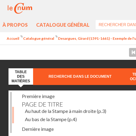
À PROPOS
CATALOGUE GÉNÉRAL
Accueil
Catalogue général
Desargues, Girard (1591-1661) - Exemple de l'une
TABLE
T
DES
RECHERCHE DANS LE DOCUMENT
OC
MATIÈRES
Première image
PAGE DE TITRE
Au haut de la Stampe à main droite
(p.3)
Au bas de la Stampe
(p.4)
Dernière image