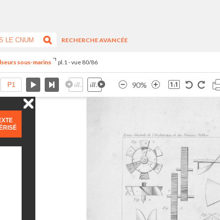
RECHERCHE AVANCÉE
lseurs sous-marins
pl.1 - vue 80/86
90%
EXTE
ÉRISÉ