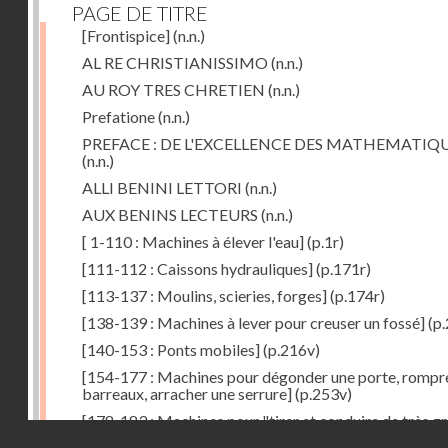
PAGE DE TITRE
[Frontispice]
(n.n.)
AL RE CHRISTIANISSIMO
(n.n.)
AU ROY TRES CHRETIEN
(n.n.)
Prefatione
(n.n.)
PREFACE : DE L'EXCELLENCE DES MATHEMATIQ
(n.n.)
ALLI BENINI LETTORI
(n.n.)
AUX BENINS LECTEURS
(n.n.)
[ 1-110 : Machines à élever l'eau]
(p.1r)
[111-112 : Caissons hydrauliques]
(p.171r)
[113-137 : Moulins, scieries, forges]
(p.174r)
[138-139 : Machines à lever pour creuser un fossé]
(p.
[140-153 : Ponts mobiles]
(p.216v)
[154-177 : Machines pour dégonder une porte, rompr
barreaux, arracher une serrure]
(p.253v)
[178-183 : Machines pour "tirer et conduire de très g
Droits réservés - CNAM
poids"]
(p.291r)