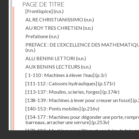
PAGE DE TITRE
[Frontispice]
(n.n.)
AL RE CHRISTIANISSIMO
(n.n.)
AU ROY TRES CHRETIEN
(n.n.)
Prefatione
(n.n.)
PREFACE : DE L'EXCELLENCE DES MATHEMATIQ
(n.n.)
ALLI BENINI LETTORI
(n.n.)
AUX BENINS LECTEURS
(n.n.)
[ 1-110 : Machines à élever l'eau]
(p.1r)
[111-112 : Caissons hydrauliques]
(p.171r)
[113-137 : Moulins, scieries, forges]
(p.174r)
[138-139 : Machines à lever pour creuser un fossé]
(p.
[140-153 : Ponts mobiles]
(p.216v)
[154-177 : Machines pour dégonder une porte, rompr
barreaux, arracher une serrure]
(p.253v)
[178-183 : Machines pour "tirer et conduire de très g
Droits réservés - CNAM
poids"]
(p.291r)