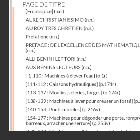
PAGE DE TITRE
[Frontispice]
(n.n.)
AL RE CHRISTIANISSIMO
(n.n.)
AU ROY TRES CHRETIEN
(n.n.)
Prefatione
(n.n.)
PREFACE : DE L'EXCELLENCE DES MATHEMATIQ
(n.n.)
ALLI BENINI LETTORI
(n.n.)
AUX BENINS LECTEURS
(n.n.)
[ 1-110 : Machines à élever l'eau]
(p.1r)
[111-112 : Caissons hydrauliques]
(p.171r)
[113-137 : Moulins, scieries, forges]
(p.174r)
[138-139 : Machines à lever pour creuser un fossé]
(p.
[140-153 : Ponts mobiles]
(p.216v)
[154-177 : Machines pour dégonder une porte, rompr
barreaux, arracher une serrure]
(p.253v)
[178-183 : Machines pour "tirer et conduire de très g
Droits réservés - CNAM
poids"]
(p.291r)