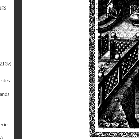
UES
213v)
e des
rands
erie
v)