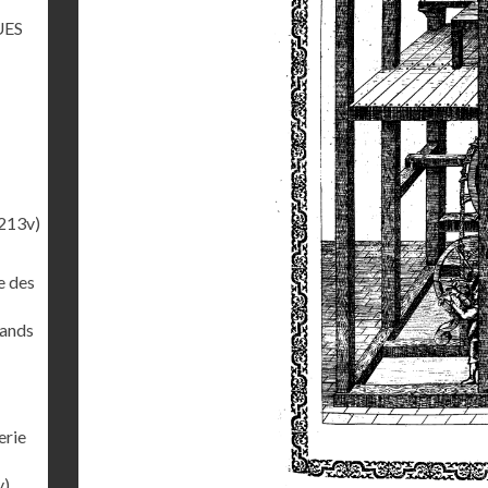
UES
213v)
e des
rands
erie
v)