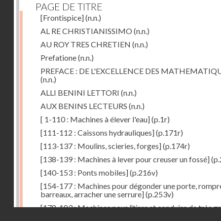
PAGE DE TITRE
[Frontispice]
(n.n.)
AL RE CHRISTIANISSIMO
(n.n.)
AU ROY TRES CHRETIEN
(n.n.)
Prefatione
(n.n.)
PREFACE : DE L'EXCELLENCE DES MATHEMATIQ
(n.n.)
ALLI BENINI LETTORI
(n.n.)
AUX BENINS LECTEURS
(n.n.)
[ 1-110 : Machines à élever l'eau]
(p.1r)
[111-112 : Caissons hydrauliques]
(p.171r)
[113-137 : Moulins, scieries, forges]
(p.174r)
[138-139 : Machines à lever pour creuser un fossé]
(p.
[140-153 : Ponts mobiles]
(p.216v)
[154-177 : Machines pour dégonder une porte, rompr
barreaux, arracher une serrure]
(p.253v)
[178-183 : Machines pour "tirer et conduire de très g
Droits réservés - CNAM
poids"]
(p.291r)