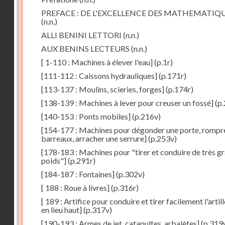
PREFACE : DE L'EXCELLENCE DES MATHEMATIQ
(n.n.)
ALLI BENINI LETTORI
(n.n.)
AUX BENINS LECTEURS
(n.n.)
[ 1-110 : Machines à élever l'eau]
(p.1r)
[111-112 : Caissons hydrauliques]
(p.171r)
[113-137 : Moulins, scieries, forges]
(p.174r)
[138-139 : Machines à lever pour creuser un fossé]
(p.
[140-153 : Ponts mobiles]
(p.216v)
[154-177 : Machines pour dégonder une porte, rompr
barreaux, arracher une serrure]
(p.253v)
[178-183 : Machines pour "tirer et conduire de très g
poids"]
(p.291r)
[184-187 : Fontaines]
(p.302v)
[ 188 : Roue à livres]
(p.316r)
[ 189 : Artifice pour conduire et tirer facilement l'artill
en lieu haut]
(p.317v)
[190-193 : Armes de jet, catapultes, arbalètes]
(p.319