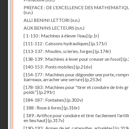
PREFACE : DE L'EXCELLENCE DES MATHEMATIQ
(n.n.)
ALLI BENINI LETTORI
(n.n.)
AUX BENINS LECTEURS
(n.n.)
[ 1-110 : Machines à élever l'eau]
(p.1r)
[111-112 : Caissons hydrauliques]
(p.171r)
[113-137 : Moulins, scieries, forges]
(p.174r)
[138-139 : Machines à lever pour creuser un fossé]
(p.
[140-153 : Ponts mobiles]
(p.216v)
[154-177 : Machines pour dégonder une porte, rompr
barreaux, arracher une serrure]
(p.253v)
[178-183 : Machines pour "tirer et conduire de très g
poids"]
(p.291r)
[184-187 : Fontaines]
(p.302v)
[ 188 : Roue à livres]
(p.316r)
[ 189 : Artifice pour conduire et tirer facilement l'artill
en lieu haut]
(p.317v)
[190-193 : Armes de jet, catapultes, arbalètes]
(p.319