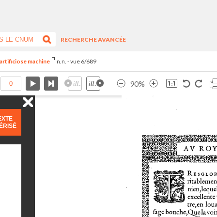
RECHERCHE AVANCÉE
artificiose machine
n.n. - vue 6/689
90%
EXTE
ÉRISÉ