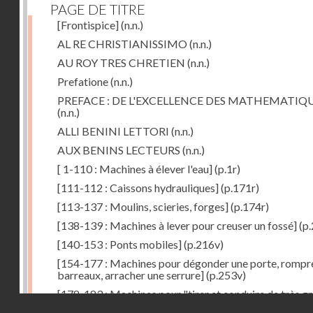
PAGE DE TITRE
[Frontispice]
(n.n.)
AL RE CHRISTIANISSIMO
(n.n.)
AU ROY TRES CHRETIEN
(n.n.)
Prefatione
(n.n.)
PREFACE : DE L'EXCELLENCE DES MATHEMATIQ
(n.n.)
ALLI BENINI LETTORI
(n.n.)
AUX BENINS LECTEURS
(n.n.)
[ 1-110 : Machines à élever l'eau]
(p.1r)
[111-112 : Caissons hydrauliques]
(p.171r)
[113-137 : Moulins, scieries, forges]
(p.174r)
[138-139 : Machines à lever pour creuser un fossé]
(p.
[140-153 : Ponts mobiles]
(p.216v)
[154-177 : Machines pour dégonder une porte, rompr
barreaux, arracher une serrure]
(p.253v)
[178-183 : Machines pour "tirer et conduire de très g
Droits réservés - CNAM
poids"]
(p.291r)