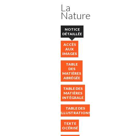
La
Nature
NOTICE
DÉTAILLÉE
ACCÈS
AUX
IMAGES
TABLE
DES
MATIÈRES
ABRÉGÉE
TABLE DES
MATIÈRES
INTÉGRALE
TABLE DES
ILLUSTRATIONS
TEXTE
OCÉRISÉ