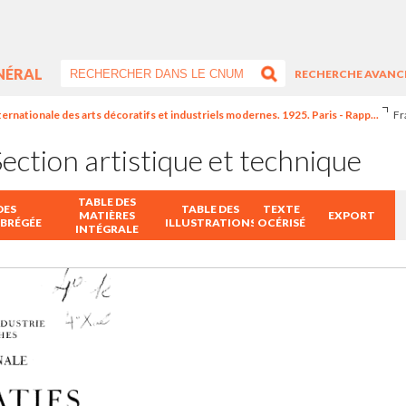
NÉRAL
RECHERCHE AVANC
ternationale des arts décoratifs et industriels modernes. 1925. Paris - Rapp...
Fr
ection artistique et technique
TABLE DES
DES
TABLE DES
TEXTE
MATIÈRES
EXPORT
ABRÉGÉE
ILLUSTRATIONS
OCÉRISÉ
INTÉGRALE