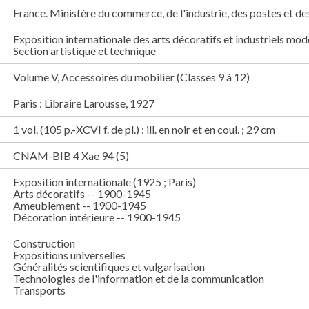
France. Ministère du commerce, de l'industrie, des postes et d
Exposition internationale des arts décoratifs et industriels mod
Section artistique et technique
Volume V, Accessoires du mobilier (Classes 9 à 12)
Paris : Libraire Larousse, 1927
1 vol. (105 p.-XCVI f. de pl.) : ill. en noir et en coul. ; 29 cm
CNAM-BIB 4 Xae 94 (5)
Exposition internationale (1925 ; Paris)
Arts décoratifs -- 1900-1945
Ameublement -- 1900-1945
Décoration intérieure -- 1900-1945
Construction
Expositions universelles
Généralités scientifiques et vulgarisation
Technologies de l'information et de la communication
Transports