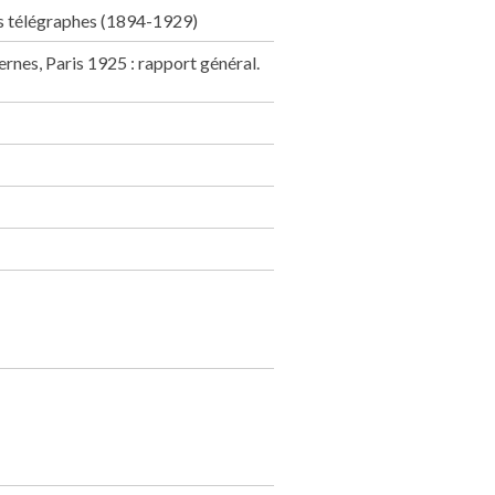
es télégraphes (1894-1929)
ernes, Paris 1925 : rapport général.