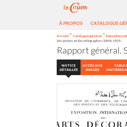
À PROPOS
CATALOGUE GÉ
Accueil
Catalogue général
Exposition in
des postes et des télégraphes (1894-1929...
Rapport général. S
NOTICE
ACCÈS AUX
TABLE 
DÉTAILLÉE
IMAGES
MATIÈRES 