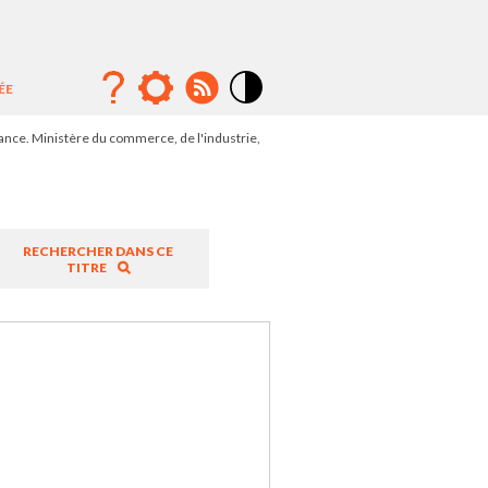
ÉE
Mode
contraste
ance. Ministère du commerce, de l'industrie,
élévé
RECHERCHER DANS CE
TITRE