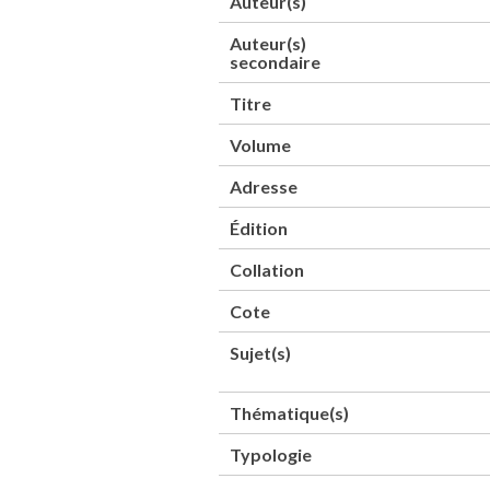
Auteur(s)
Auteur(s)
secondaire
Titre
Volume
Adresse
Édition
Collation
Cote
Sujet(s)
Thématique(s)
Typologie