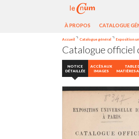
À PROPOS
CATALOGUE GÉ
Accueil
Catalogue général
Exposition uni
Catalogue officiel 
NOTICE
ACCÈS AUX
TABLE 
DÉTAILLÉE
IMAGES
MATIÈRES 