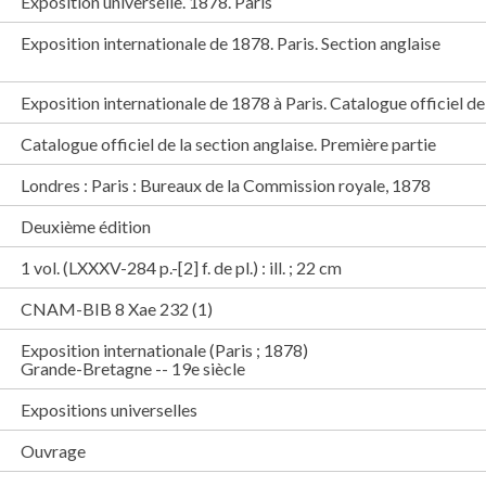
Exposition universelle. 1878. Paris
Exposition internationale de 1878. Paris. Section anglaise
Exposition internationale de 1878 à Paris. Catalogue officiel de
Catalogue officiel de la section anglaise. Première partie
Londres : Paris : Bureaux de la Commission royale, 1878
Deuxième édition
1 vol. (LXXXV-284 p.-[2] f. de pl.) : ill. ; 22 cm
CNAM-BIB 8 Xae 232 (1)
Exposition internationale (Paris ; 1878)
Grande-Bretagne -- 19e siècle
Expositions universelles
Ouvrage