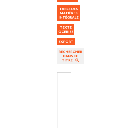
TABLE DES
MATIÈRES
INTÉGRALE
TEXTE
OCÉRISÉ
EXPORT
RECHERCHER
DANS CE
TITRE