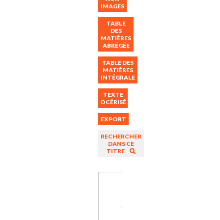
IMAGES
TABLE
DES
MATIÈRES
ABRÉGÉE
TABLE DES
MATIÈRES
INTÉGRALE
TEXTE
OCÉRISÉ
EXPORT
RECHERCHER
DANS CE
TITRE