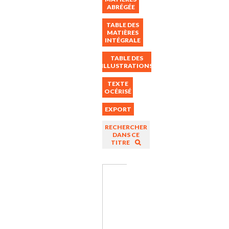
ABRÉGÉE
TABLE DES
MATIÈRES
INTÉGRALE
TABLE DES
ILLUSTRATIONS
TEXTE
OCÉRISÉ
EXPORT
RECHERCHER
DANS CE
TITRE