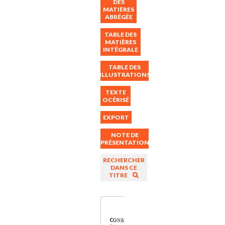
DES
MATIÈRES
ABRÉGÉE
TABLE DES
MATIÈRES
INTÉGRALE
TABLE DES
ILLUSTRATIONS
TEXTE
OCÉRISÉ
EXPORT
NOTE DE
PRÉSENTATION
RECHERCHER
DANS CE
TITRE