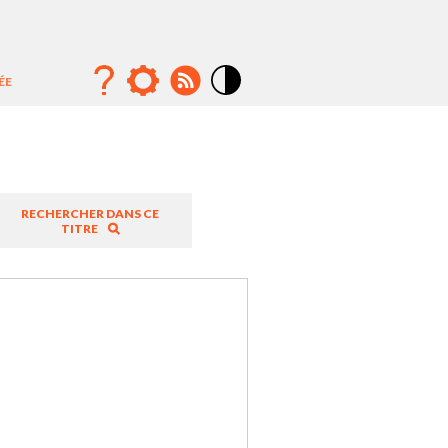
ÉE
Mode
contraste
élévé
RECHERCHER DANS CE
TITRE