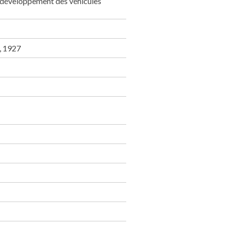
 le développement des véhicules
s, 1927