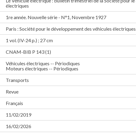
Le Véhicule électrique : bulletin trimestriel de la Société pour
électriques
1re année. Nouvelle série - N°1, Novembre 1927
Paris : Société pour le développement des véhicules électrique
1 vol. (IV-24 p.) ; 27 cm
CNAM-BIB P 143 (1)
Véhicules électriques -- Périodiques
Moteurs électriques -- Périodiques
Transports
Revue
Français
11/02/2019
16/02/2026