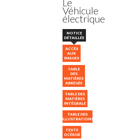
Le
Véhicule
électrique
NOTICE
DÉTAILLÉE
ACCÈS
AUX
IMAGES
TABLE
DES
MATIÈRES
ABRÉGÉE
TABLE DES
MATIÈRES
INTÉGRALE
TABLE DES
ILLUSTRATIONS
TEXTE
OCÉRISÉ