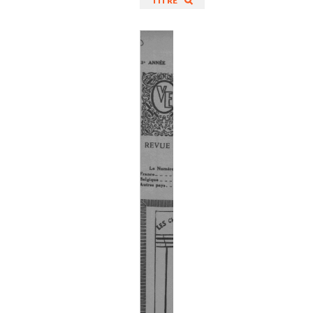
TITRE