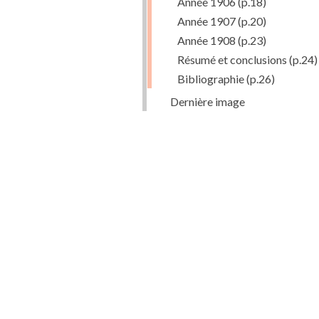
Année 1906
(p.18)
Année 1907
(p.20)
Année 1908
(p.23)
Résumé et conclusions
(p.24)
Bibliographie
(p.26)
Dernière image