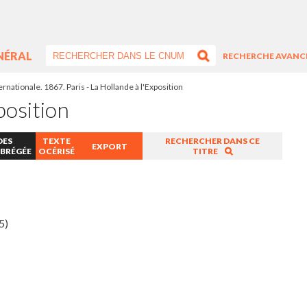
NÉRAL
RECHERCHE AVANC
ernationale. 1867. Paris - La Hollande à l'Exposition
position
DES
TEXTE
RECHERCHER DANS CE
EXPORT
ABRÉGÉE
OCÉRISÉ
TITRE
5)