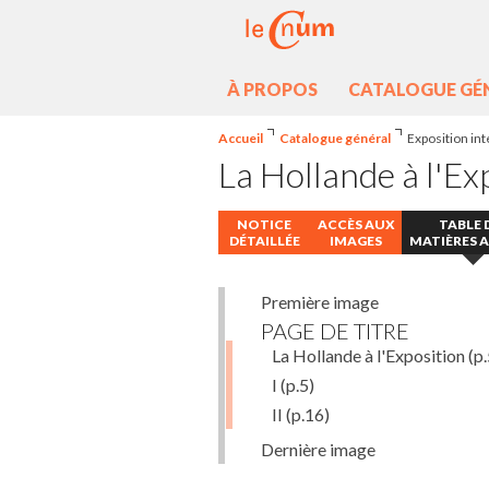
À PROPOS
CATALOGUE GÉ
Accueil
Catalogue général
Exposition int
La Hollande à l'Ex
NOTICE
ACCÈS AUX
TABLE 
DÉTAILLÉE
IMAGES
MATIÈRES 
Première image
PAGE DE TITRE
La Hollande à l'Exposition
(p.
I
(p.5)
II
(p.16)
Dernière image