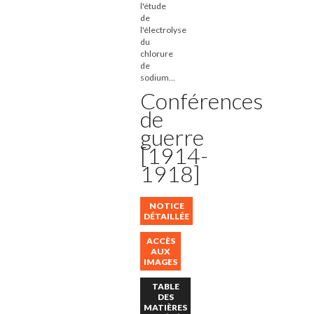
l'étude
de
l'électrolyse
du
chlorure
de
sodium...
Conférences
de
guerre
[1914-
1918]
NOTICE
DÉTAILLÉE
ACCÈS
AUX
IMAGES
TABLE
DES
MATIÈRES