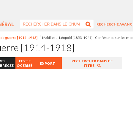
NÉRAL
RECHERCHE AVANC
de guerre [1914-1918]
Mabilleau, Léopold (1853-1941) - Conférence sur les mod
uerre [1914-1918]
DES
TEXTE
RECHERCHER DANS CE
EXPORT
ABRÉGÉE
OCÉRISÉ
TITRE