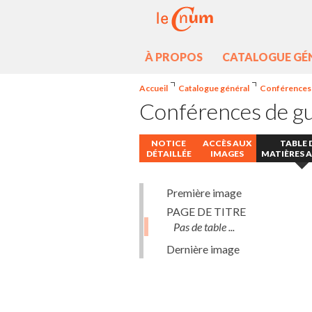
À PROPOS
CATALOGUE GÉ
Accueil
Catalogue général
Conférences 
Conférences de g
NOTICE
ACCÈS AUX
TABLE 
DÉTAILLÉE
IMAGES
MATIÈRES 
Première image
PAGE DE TITRE
Pas de table ...
Dernière image